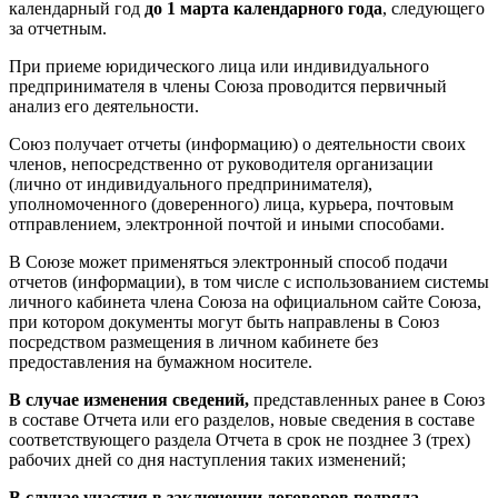
календарный год
до 1 марта календарного года
, следующего
за отчетным.
При приеме юридического лица или индивидуального
предпринимателя в члены Союза проводится первичный
анализ его деятельности.
Союз получает отчеты (информацию) о деятельности своих
членов, непосредственно от руководителя организации
(лично от индивидуального предпринимателя),
уполномоченного (доверенного) лица, курьера, почтовым
отправлением, электронной почтой и иными способами.
В Союзе может применяться электронный способ подачи
отчетов (информации), в том числе с использованием системы
личного кабинета члена Союза на официальном сайте Союза,
при котором документы могут быть направлены в Союз
посредством размещения в личном кабинете без
предоставления на бумажном носителе.
В случае изменения сведений,
представленных ранее в Союз
в составе Отчета или его разделов, новые сведения в составе
соответствующего раздела Отчета в срок не позднее 3 (трех)
рабочих дней со дня наступления таких изменений;
В случае участия в заключении договоров подряда