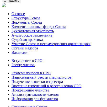
О союзе
Структура Союза
Документы Союза
Компенсационные фонды Союза
Бухгалтерская отчетность
Аудиторское заключение
Судебная практика
Участие Союза в некоммерческих организациях
Органы надзора
Вакансии
Вступление в СРО
Реестр членов
Размеры взносов в СРО
Национальный реестр специалистов
Получение выписки из реестра
Внесение изменений в реестр членов СРО
Прекращение членства
Анализ деятельности членов
Информация для бухгалтера
Страхование в Союзе