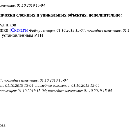
зменение: 01.10.2019 15-04
нически сложных и уникальных объектах, дополнительно:
рудников
хники
(Скачать)
Файл размещен: 01.10.2019 15-04; последнее изменение: 01.1
м, установленным РТН
; последнее изменение: 01.10.2019 15-04
: 01.10.2019 15-04; последнее изменение: 01.10.2019 15-04
азмещен: 01.10.2019 15-04; последнее изменение: 01.10.2019 15-04
юза