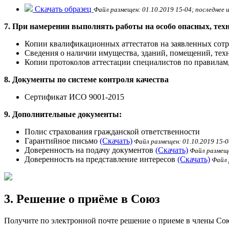
Скачать образец
Файл размещен: 01.10.2019 15-04; последнее и
7. При намерении выполнять работы на особо опасных, тех
Копии квалификационных аттестатов на заявленных сот
Сведения о наличии имущества, зданий, помещений, те
Копии протоколов аттестации специалистов по правила
8. Документы по системе контроля качества
Сертификат ИСО 9001-2015
9. Дополнительные документы:
Полис страхования гражданской ответственности
Гарантийное письмо
(Скачать)
Файл размещен: 01.10.2019 15-04
Доверенность на подачу документов
(Скачать)
Файл размещен
Доверенность на представление интересов
(Скачать)
Файл р
3. Решение о приёме в Союз
Получите по электронной почте решение о приеме в члены Со