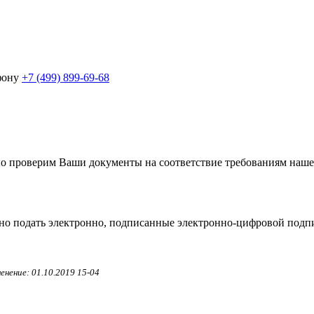
ефону
+7 (499) 899-69-68
 проверим Ваши документы на соответствие требованиям нашег
но подать электронно, подписанные
электронно-цифровой
подпи
енение: 01.10.2019 15-04